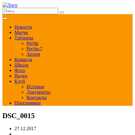
Новости
Матчи
Таблицы
Регби
Регби-7
Архив
Команда
Школа
Фото
Видео
Клуб
История
Документы
Контакты
Программки
DSC_0015
27.12.2017