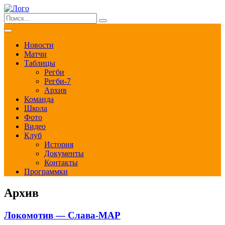
Новости
Матчи
Таблицы
Регби
Регби-7
Архив
Команда
Школа
Фото
Видео
Клуб
История
Документы
Контакты
Программки
Архив
Локомотив — Слава-МАР