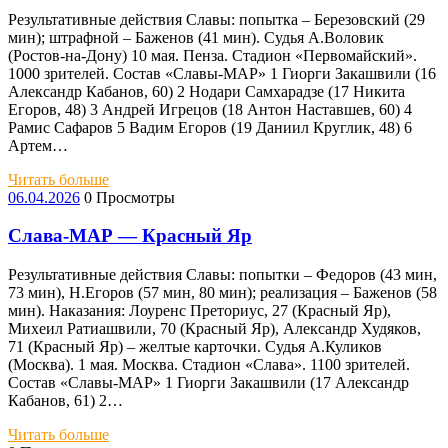
Результативные действия Славы: попытка – Березовский (29
мин); штрафной – Баженов (41 мин). Судья А.Воловик
(Ростов-на-Дону) 10 мая. Пенза. Стадион «Первомайский».
1000 зрителей. Состав «Славы-МАР» 1 Гиорги Закашвили (16
Александр Кабанов, 60) 2 Нодари Самхарадзе (17 Никита
Егоров, 48) 3 Андрей Игрецов (18 Антон Наставшев, 60) 4
Рамис Сафаров 5 Вадим Егоров (19 Даниил Круглик, 48) 6
Артем…
Читать больше
06.04.2026
0 Просмотры
Слава-МАР — Красный Яр
Результативные действия Славы: попытки – Федоров (43 мин,
73 мин), Н.Егоров (57 мин, 80 мин); реализация – Баженов (58
мин). Наказания: Лоуренс Преториус, 27 (Красный Яр),
Михеил Ратиашвили, 70 (Красный Яр), Александр Худяков,
71 (Красный Яр) – желтые карточки. Судья А.Куликов
(Москва). 1 мая. Москва. Стадион «Слава». 1100 зрителей.
Состав «Славы-МАР» 1 Гиорги Закашвили (17 Александр
Кабанов, 61) 2…
Читать больше