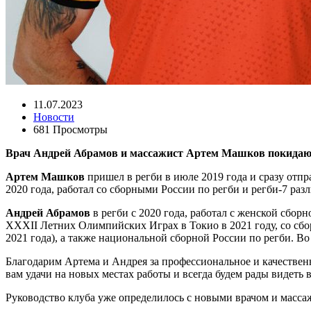
11.07.2023
Новости
681 Просмотры
Врач Андрей Абрамов и массажист Артем Машков покидают кл
Артем Машков
пришел в регби в июле 2019 года и сразу отпр
2020 года, работал со сборными России по регби и регби-7 раз
Андрей Абрамов
в регби с 2020 года, работал с женской сбо
XXXII Летних Олимпийских Играх в Токио в 2021 году, со сбо
2021 года), а также национальной сборной России по регби. Во
Благодарим Артема и Андрея за профессиональное и качественн
вам удачи на новых местах работы и всегда будем рады видеть 
Руководство клуба уже определилось с новыми врачом и масса