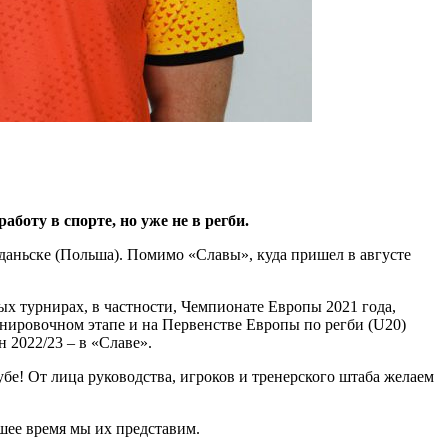
оту в спорте, но уже не в регби.
Гданьске (Польша). Помимо «Славы», куда пришел в августе
ных турнирах, в частности, Чемпионате Европы 2021 года,
нировочном этапе и на Первенстве Европы по регби (U20)
н 2022/23 – в «Славе».
бе! От лица руководства, игроков и тренерского штаба желаем
шее время мы их представим.