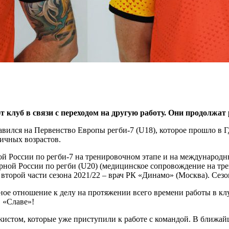
уб в связи с переходом на другую работу. Они продолжат раб
авился на Первенство Европы регби-7 (U18), которое прошло в 
личных возрастов.
рной России по регби-7 на тренировочном этапе и на международ
рной России по регби (U20) (медицинское сопровождение на тре
 второй части сезона 2021/22 – врач РК «Динамо» (Москва). Сезо
ое отношение к делу на протяжении всего времени работы в клу
в «Славе»!
жистом, которые уже приступили к работе с командой. В ближай