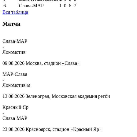
6
Слава-МАР
1
0
6
7
Вся таблица
Матчи
Слава-МАР
-
Локомотив
09.08.2026
Москва, стадион «Слава»
МАР-Слава
-
Локомотив-м
13.08.2026
Зеленоград, Московская академия регби
Красный Яр
-
Слава-МАР
23.08.2026
Красноярск, стадион «Красный Яр»