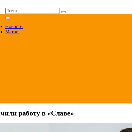
ВА
Новости
Матчи
чили работу в «Славе»