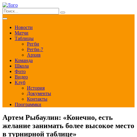
Новости
Матчи
Таблицы
Регби
Регби-7
Архив
Команда
Школа
Фото
Видео
Клуб
История
Документы
Контакты
Программки
Артем Рыбаулин: «Конечно, есть
желание занимать более высокое место
в турнирной таблице»