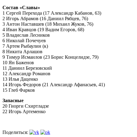
Состав «Славы»
1 Сергей Перехода (17 Александр Кабанов, 63)
2 Игорь Абрамов (16 Даниил Рябцев, 76)
3 Антон Наставшев (18 Михаил Жуков, 76)
4 Иван Кравцов (19 Вадим Егоров, 68)
5 Владислав Лесников
6 Николай Почечуев
7 Артем Рыбаулин (к)
8 Никита Арлашов
9 Тимур Исмаилов (23 Борис Концелидзе, 79)
10 Ян Баженов
11 Даниил Березовский
12 Александр Романов
13 Илья Даценко
14 Игорь Федоров (21 Александр Афанасьев, 41)
15 Глеб Фарков
Запасные
20 Гиорги Схиртладзе
22 Игорь Артеменко
Поделиться: