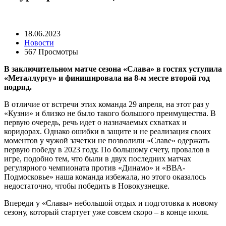
18.06.2023
Новости
567 Просмотры
В заключительном матче сезона «Слава» в гостях уступила
«Металлургу» и финишировала на 8-м месте второй год
подряд.
В отличие от встречи этих команда 29 апреля, на этот раз у
«Кузни» и близко не было такого большого преимущества. В
первую очередь, речь идет о назначаемых схватках и
коридорах. Однако ошибки в защите и не реализация своих
моментов у чужой зачетки не позволили «Славе» одержать
первую победу в 2023 году. По большому счету, провалов в
игре, подобно тем, что были в двух последних матчах
регулярного чемпионата против «Динамо» и «ВВА-
Подмосковье» наша команда избежала, но этого оказалось
недостаточно, чтобы победить в Новокузнецке.
Впереди у «Славы» небольшой отдых и подготовка к новому
сезону, который стартует уже совсем скоро – в конце июля.