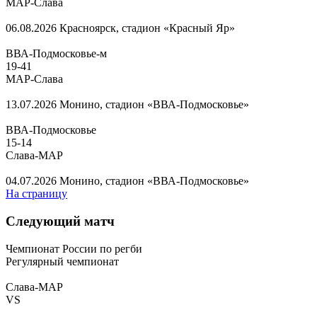
МАР-Слава
06.08.2026
Красноярск, стадион «Красный Яр»
ВВА-Подмосковье-м
19
-
41
МАР-Слава
13.07.2026
Монино, стадион «ВВА-Подмосковье»
ВВА-Подмосковье
15
-
14
Слава-МАР
04.07.2026
Монино, стадион «ВВА-Подмосковье»
На страницу
Следующий матч
Чемпионат России по регби
Регулярный чемпионат
Слава-МАР
VS