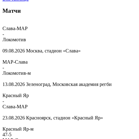
Матчи
Слава-МАР
-
Локомотив
09.08.2026
Москва, стадион «Слава»
МАР-Слава
-
Локомотив-м
13.08.2026
Зеленоград, Московская академия регби
Красный Яр
-
Слава-МАР
23.08.2026
Красноярск, стадион «Красный Яр»
Красный Яр-м
47
-
5