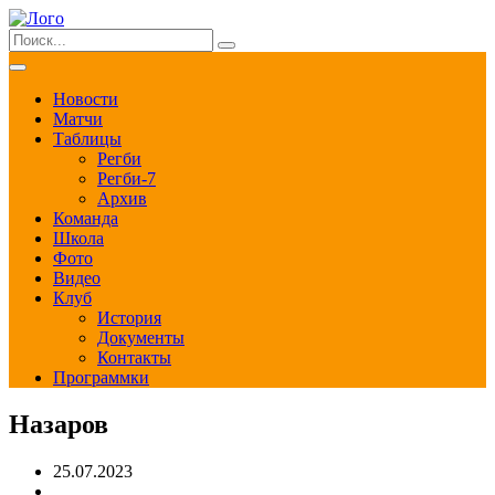
Новости
Матчи
Таблицы
Регби
Регби-7
Архив
Команда
Школа
Фото
Видео
Клуб
История
Документы
Контакты
Программки
Назаров
25.07.2023