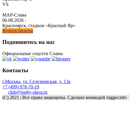
VS
МАР-Слава
06.08.2026
-
Красноярск, стадион «Красный Яр»
Купить билеты
Подпишитесь на нас
Официальные соцсети Славы
Контакты
г.Москва, ул. Селезневская, д. 13a
+7 (499) 978-70-19
club@rugby-slava.ru
(C) 2021 | Все права защищены. Сделано командой rugger.info