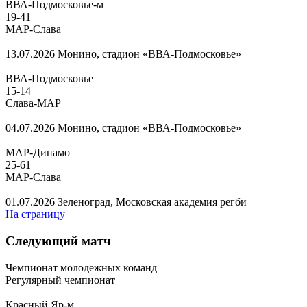
ВВА-Подмосковье-м
19
-
41
МАР-Слава
13.07.2026
Монино, стадион «ВВА-Подмосковье»
ВВА-Подмосковье
15
-
14
Слава-МАР
04.07.2026
Монино, стадион «ВВА-Подмосковье»
МАР-Динамо
25
-
61
МАР-Слава
01.07.2026
Зеленоград, Московская академия регби
На страницу
Следующий матч
Чемпионат молодежных команд
Регулярный чемпионат
Красный Яр-м