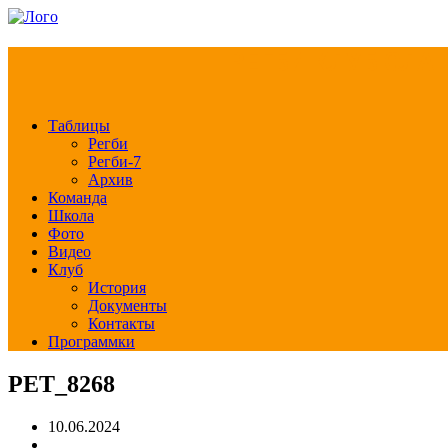
РЕГБИ КЛУБ СЛА
Таблицы
Регби
Регби-7
Архив
Команда
Школа
Фото
Видео
Клуб
История
Документы
Контакты
Программки
PET_8268
10.06.2024