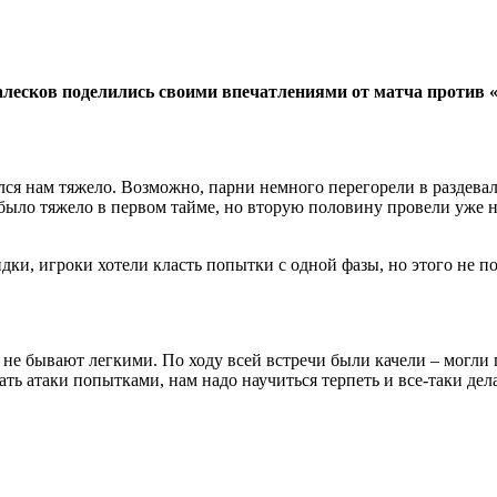
лесков поделились своими впечатлениями от матча против 
ся нам тяжело. Возможно, парни немного перегорели в раздевалк
 было тяжело в первом тайме, но вторую половину провели уже н
дки, игроки хотели класть попытки с одной фазы, но этого не п
не бывают легкими. По ходу всей встречи были качели – могли
ть атаки попытками, нам надо научиться терпеть и все-таки дел