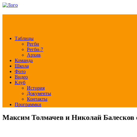
РЕГБИ КЛУБ СЛА
Таблицы
Регби
Регби-7
Архив
Команда
Школа
Фото
Видео
Клуб
История
Документы
Контакты
Программки
Максим Толмачев и Николай Балесков 