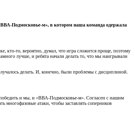
«ВВА-Подмосковье-м», в котором наша команда одержала
е, кто-то, вероятно, думал, что игра сложится проще, поэтому
амного лучше, и ребята начали делать то, что мы наигрывали
олучалось делать. И, конечно, были проблемы с дисциплиной.
 победить и мы, и «ВВА-Подмосковье-м». Согласен с нашим
ать многофазовые атаки, чтобы заставлять соперников