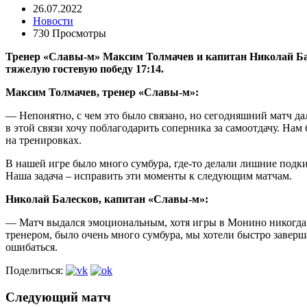
26.07.2022
Новости
730 Просмотры
Тренер «Славы-м» Максим Толмачев и капитан Николай Ба
тяжелую гостевую победу 17:14.
Максим Толмачев, тренер «Славы-м»:
— Непонятно, с чем это было связано, но сегодняшний матч дал
в этой связи хочу поблагодарить соперника за самоотдачу. Нам
на тренировках.
В нашей игре было много сумбура, где-то делали лишние подки
Наша задача – исправить эти моменты к следующим матчам.
Николай Балесков, капитан «Славы-м»:
— Матч выдался эмоциональным, хотя игры в Монино никогда 
тренером, было очень много сумбура, мы хотели быстро заверша
ошибаться.
Поделиться:
Следующий матч