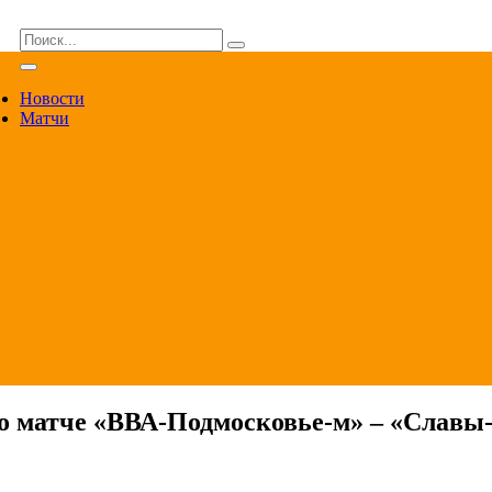
ВА
Новости
Матчи
о матче «ВВА-Подмосковье-м» – «Славы