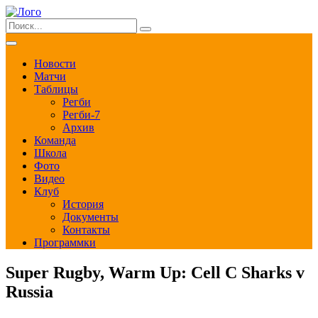
Новости
Матчи
Таблицы
Регби
Регби-7
Архив
Команда
Школа
Фото
Видео
Клуб
История
Документы
Контакты
Программки
Super Rugby, Warm Up: Cell C Sharks v
Russia