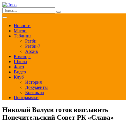
Новости
Матчи
Таблицы
Регби
Регби-7
Архив
Команда
Школа
Фото
Видео
Клуб
История
Документы
Контакты
Программки
Николай Валуев готов возглавить
Попечительский Совет РК «Слава»