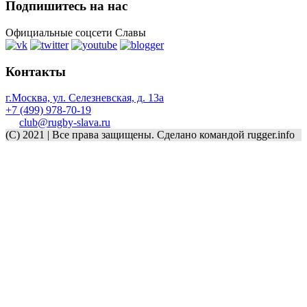
Подпишитесь на нас
Официальные соцсети Славы
Контакты
г.Москва, ул. Селезневская, д. 13a
+7 (499) 978-70-19
club@rugby-slava.ru
(C) 2021 | Все права защищены. Сделано командой rugger.info