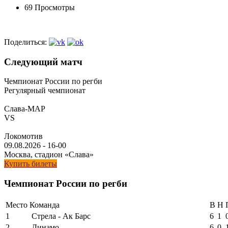
69 Просмотры
Поделиться:
Следующий матч
Чемпионат России по регби
Регулярный чемпионат
Слава-МАР
VS
Локомотив
09.08.2026
-
16-00
Москва, стадион «Слава»
Купить билеты
Чемпионат России по регби
Место
Команда
В
Н
1
Стрела - Ак Барс
6
1
2
Динамо
6
0