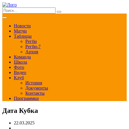
Новости
Матчи
Таблицы
Регби
Регби-7
Архив
Команда
Школа
Фото
Видео
Клуб
История
Документы
Контакты
Программки
Дата Кубка
22.03.2025