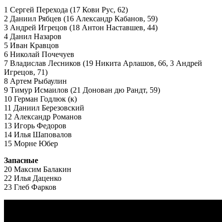
1 Сергей Перехода (17 Кови Рус, 62)
2 Даниил Рябцев (16 Александр Кабанов, 59)
3 Андрей Игрецов (18 Антон Наставшев, 44)
4 Данил Назаров
5 Иван Кравцов
6 Николай Почечуев
7 Владислав Лесников (19 Никита Арлашов, 66, 3 Андрей
Игрецов, 71)
8 Артем Рыбаулин
9 Тимур Исмаилов (21 Донован дю Рандт, 59)
10 Герман Годлюк (к)
11 Даниил Березовский
12 Александр Романов
13 Игорь Федоров
14 Илья Шаповалов
15 Морне Юбер
Запасные
20 Максим Балакин
22 Илья Даценко
23 Глеб Фарков