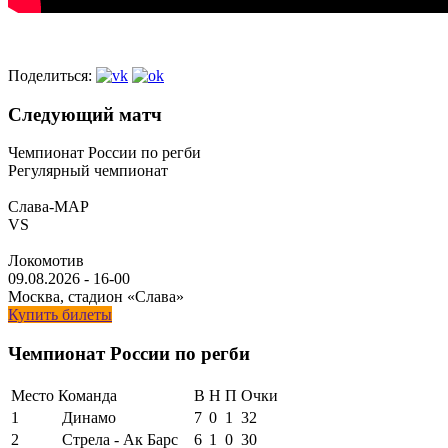
Поделиться:
Следующий матч
Чемпионат России по регби
Регулярный чемпионат
Слава-МАР
VS
Локомотив
09.08.2026
-
16-00
Москва, стадион «Слава»
Купить билеты
Чемпионат России по регби
Место
Команда
В
Н
П
Очки
1
Динамо
7
0
1
32
2
Стрела - Ак Барс
6
1
0
30