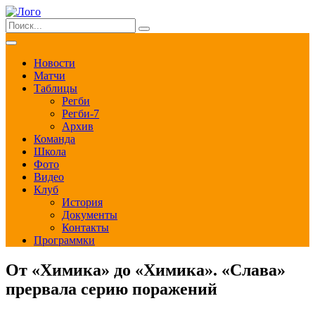
Новости
Матчи
Таблицы
Регби
Регби-7
Архив
Команда
Школа
Фото
Видео
Клуб
История
Документы
Контакты
Программки
От «Химика» до «Химика». «Слава»
прервала серию поражений