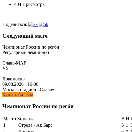
404 Просмотры
Поделиться:
Следующий матч
Чемпионат России по регби
Регулярный чемпионат
Слава-МАР
VS
Локомотив
09.08.2026
-
16-00
Москва, стадион «Слава»
Купить билеты
Чемпионат России по регби
Место
Команда
В
Н
1
Стрела - Ак Барс
6
1
2
Динамо
6
0