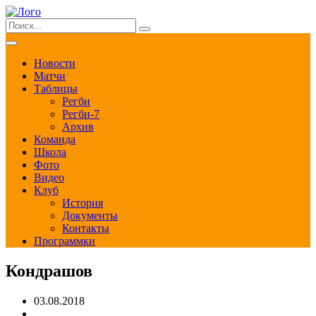
Новости
Матчи
Таблицы
Регби
Регби-7
Архив
Команда
Школа
Фото
Видео
Клуб
История
Документы
Контакты
Программки
Кондрашов
03.08.2018