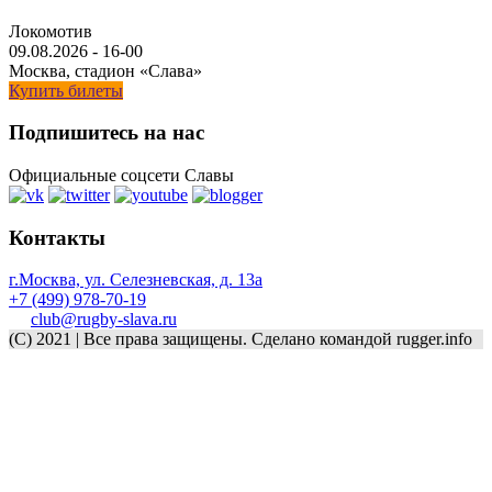
Локомотив
09.08.2026
-
16-00
Москва, стадион «Слава»
Купить билеты
Подпишитесь на нас
Официальные соцсети Славы
Контакты
г.Москва, ул. Селезневская, д. 13a
+7 (499) 978-70-19
club@rugby-slava.ru
(C) 2021 | Все права защищены. Сделано командой rugger.info