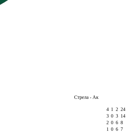
Стрела - Ак
4
1
2
24
3
0
3
14
2
0
6
8
1
0
6
7