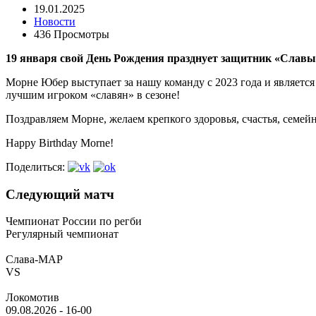
19.01.2025
Новости
436 Просмотры
19 января свой День Рождения празднует защитник «Слав
Морне Юбер выступает за нашу команду с 2023 года и является
лучшим игроком «славян» в сезоне!
Поздравляем Морне, желаем крепкого здоровья, счастья, семей
Happy Birthday Morne!
Поделиться:
Следующий матч
Чемпионат России по регби
Регулярный чемпионат
Слава-МАР
VS
Локомотив
09.08.2026
-
16-00