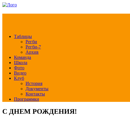
РЕГБИ КЛУБ СЛА
Таблицы
Регби
Регби-7
Архив
Команда
Школа
Фото
Видео
Клуб
История
Документы
Контакты
Программки
С ДНЕМ РОЖДЕНИЯ!