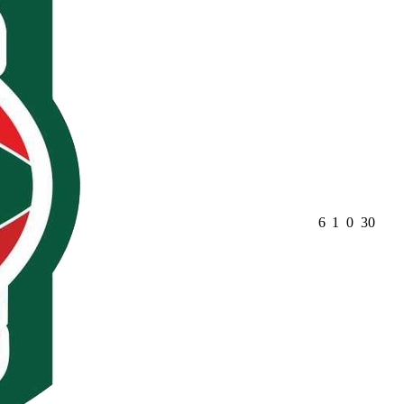
6
1
0
30