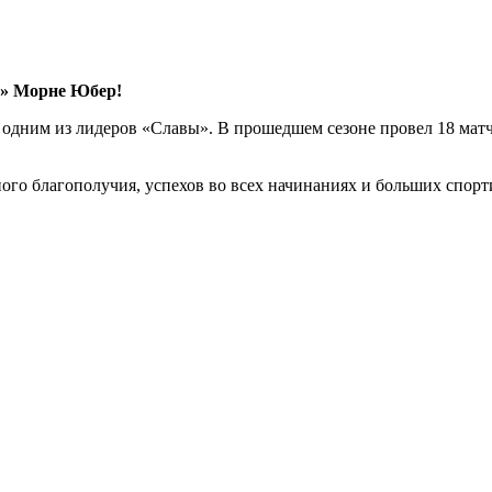
ы» Морне Юбер!
 одним из лидеров «Славы». В прошедшем сезоне провел 18 матч
ного благополучия, успехов во всех начинаниях и больших спор