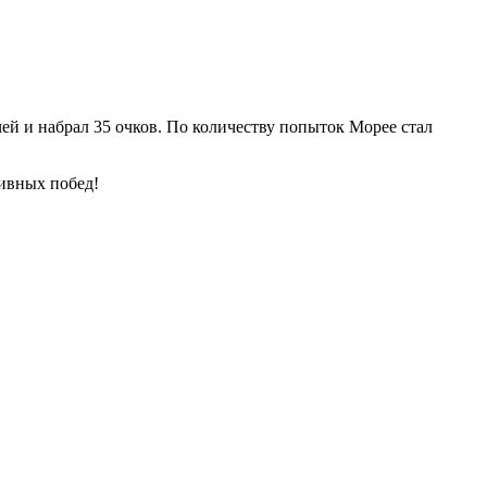
ей и набрал 35 очков. По количеству попыток Морее стал
тивных побед!