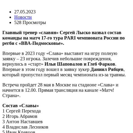
27.05.2023
Новости
528 Просмотры
Главный тренер «славян» Сергей Лыско назвал состав
команды на матч 17-го тура PARI чемпионата России по
регби с «ВВА-Подмосковье».
Впервые в 2023 году «Слава» выставит на игру полную
заявку – 23 игрока. Залечив небольшие повреждения,
вернулись в «старт»
Илья Шаповалов и Глеб Фарков
.
Впервые в этом году вошел в заявку хукер
Даниил Рябцев
,
который пропустил первый месяц чемпионата из-за травмы.
Встреча пройдет 28 мая в Москве на стадионе «Слава» и
начнется в 12.00. Прямая трансляция на канале «Матч!
Страна».
Состав «Славы»
1 Сергей Перехода
2 Игорь Абрамов
3 Антон Наставшев
4 Владислав Лесников
5 Иван Кравцов