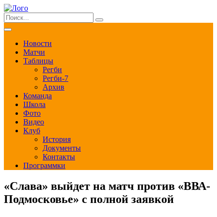
Новости
Матчи
Таблицы
Регби
Регби-7
Архив
Команда
Школа
Фото
Видео
Клуб
История
Документы
Контакты
Программки
«Слава» выйдет на матч против «ВВА-
Подмосковье» с полной заявкой