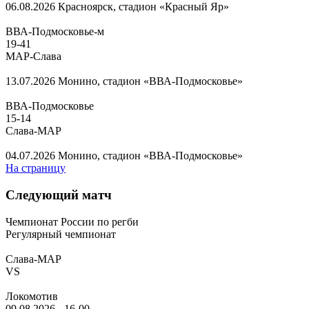
06.08.2026
Красноярск, стадион «Красный Яр»
ВВА-Подмосковье-м
19
-
41
МАР-Слава
13.07.2026
Монино, стадион «ВВА-Подмосковье»
ВВА-Подмосковье
15
-
14
Слава-МАР
04.07.2026
Монино, стадион «ВВА-Подмосковье»
На страницу
Следующий матч
Чемпионат России по регби
Регулярный чемпионат
Слава-МАР
VS
Локомотив
09.08.2026
-
16-00