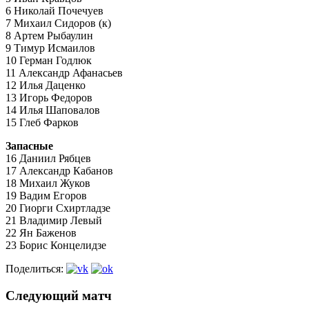
6 Николай Почечуев
7 Михаил Сидоров (к)
8 Артем Рыбаулин
9 Тимур Исмаилов
10 Герман Годлюк
11 Александр Афанасьев
12 Илья Даценко
13 Игорь Федоров
14 Илья Шаповалов
15 Глеб Фарков
Запасные
16 Даниил Рябцев
17 Александр Кабанов
18 Михаил Жуков
19 Вадим Егоров
20 Гиорги Схиртладзе
21 Владимир Левый
22 Ян Баженов
23 Борис Концелидзе
Поделиться:
Следующий матч