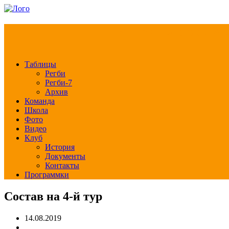
РЕГБИ КЛУБ СЛА
Таблицы
Регби
Регби-7
Архив
Команда
Школа
Фото
Видео
Клуб
История
Документы
Контакты
Программки
Состав на 4-й тур
14.08.2019