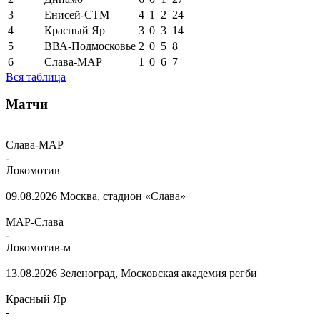
3
Енисей-СТМ
4
1
2
24
4
Красный Яр
3
0
3
14
5
ВВА-Подмосковье
2
0
5
8
6
Слава-МАР
1
0
6
7
Вся таблица
Матчи
Слава-МАР
-
Локомотив
09.08.2026
Москва, стадион «Слава»
МАР-Слава
-
Локомотив-м
13.08.2026
Зеленоград, Московская академия регби
Красный Яр
-