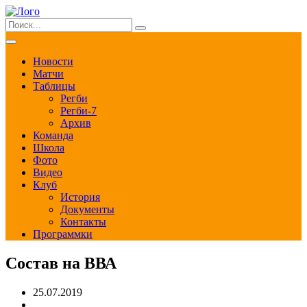
Новости
Матчи
Таблицы
Регби
Регби-7
Архив
Команда
Школа
Фото
Видео
Клуб
История
Документы
Контакты
Программки
Состав на ВВА
25.07.2019