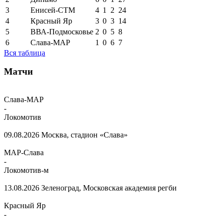
3
Енисей-СТМ
4
1
2
24
4
Красный Яр
3
0
3
14
5
ВВА-Подмосковье
2
0
5
8
6
Слава-МАР
1
0
6
7
Вся таблица
Матчи
Слава-МАР
-
Локомотив
09.08.2026
Москва, стадион «Слава»
МАР-Слава
-
Локомотив-м
13.08.2026
Зеленоград, Московская академия регби
Красный Яр
-