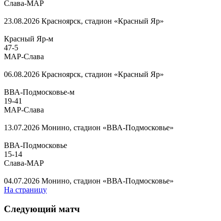
Слава-МАР
23.08.2026
Красноярск, стадион «Красный Яр»
Красный Яр-м
47
-
5
МАР-Слава
06.08.2026
Красноярск, стадион «Красный Яр»
ВВА-Подмосковье-м
19
-
41
МАР-Слава
13.07.2026
Монино, стадион «ВВА-Подмосковье»
ВВА-Подмосковье
15
-
14
Слава-МАР
04.07.2026
Монино, стадион «ВВА-Подмосковье»
На страницу
Следующий матч