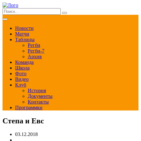
Новости
Матчи
Таблицы
Регби
Регби-7
Архив
Команда
Школа
Фото
Видео
Клуб
История
Документы
Контакты
Программки
Степа и Евс
03.12.2018