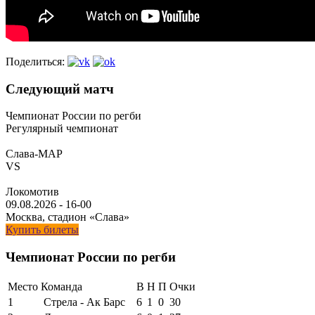
Поделиться:
Следующий матч
Чемпионат России по регби
Регулярный чемпионат
Слава-МАР
VS
Локомотив
09.08.2026
-
16-00
Москва, стадион «Слава»
Купить билеты
Чемпионат России по регби
Место
Команда
В
Н
П
Очки
1
Стрела - Ак Барс
6
1
0
30