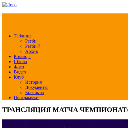
РЕГБИ КЛУБ СЛА
Таблицы
Регби
Регби-7
Архив
Команда
Школа
Фото
Видео
Клуб
История
Документы
Контакты
Программки
ТРАНСЛЯЦИЯ МАТЧА ЧЕМПИОНАТА