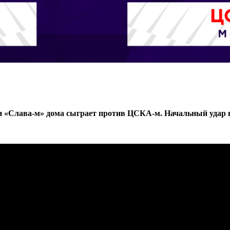
и
«Слава-м» дома сыграет против ЦСКА-м. Начальный удар в