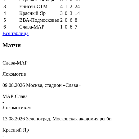
3
Енисей-СТМ
4
1
2
24
4
Красный Яр
3
0
3
14
5
ВВА-Подмосковье
2
0
6
8
6
Слава-МАР
1
0
6
7
Вся таблица
Матчи
Слава-МАР
-
Локомотив
09.08.2026
Москва, стадион «Слава»
МАР-Слава
-
Локомотив-м
13.08.2026
Зеленоград, Московская академия регби
Красный Яр
-