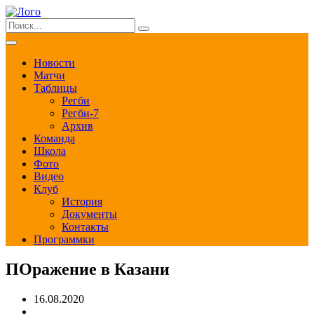
Новости
Матчи
Таблицы
Регби
Регби-7
Архив
Команда
Школа
Фото
Видео
Клуб
История
Документы
Контакты
Программки
ПОражение в Казани
16.08.2020