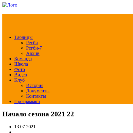
РЕГБИ КЛУБ СЛА
Таблицы
Регби
Регби-7
Архив
Команда
Школа
Фото
Видео
Клуб
История
Документы
Контакты
Программки
Начало сезона 2021 22
13.07.2021