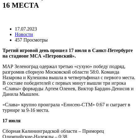
16 МЕСТА
17.07.2023
Новости
457 Просмотры
Третий игровой день прошел 17 июля в Санкт-Петербурге
на стадионе МСА «Петровский».
МАР Зеленоград одержал третью «сухую» победу подряд,
разгромив сборную Московской области 58:0. Команда
Назарова и Кулешова вышла в четвертьфинал с первого места.
В составе победителей с первых минут вышли три игрока
«Славы» форварды Артем Оленев, Виктор Бардин-Денисов и
Данила Мышлен.
«Слава» крупно проиграла «Енисею-СТМ» 0:67 и сыграет в
турнире за 9-16 места.
17 июля
Сборная Калининградской области – Приморец
Олимпийские-Надежды – 0:38