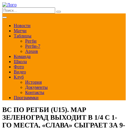
Новости
Матчи
Таблицы
Регби
Регби-7
Архив
Команда
Школа
Фото
Видео
Клуб
История
Документы
Контакты
Программки
ВС ПО РЕГБИ (U15). МАР
ЗЕЛЕНОГРАД ВЫХОДИТ В 1/4 С 1-
ГО МЕСТА, «СЛАВА» СЫГРАЕТ ЗА 9-