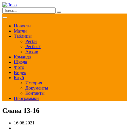
Новости
Матчи
Таблицы
Регби
Регби-7
Архив
Команда
Школа
Фото
Видео
Клуб
История
Документы
Контакты
Программки
Слава 13-16
16.06.2021