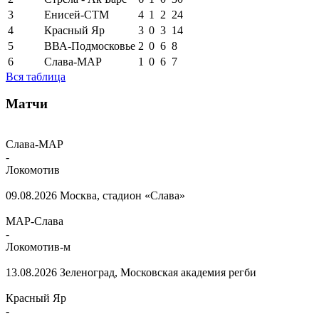
3
Енисей-СТМ
4
1
2
24
4
Красный Яр
3
0
3
14
5
ВВА-Подмосковье
2
0
6
8
6
Слава-МАР
1
0
6
7
Вся таблица
Матчи
Слава-МАР
-
Локомотив
09.08.2026
Москва, стадион «Слава»
МАР-Слава
-
Локомотив-м
13.08.2026
Зеленоград, Московская академия регби
Красный Яр
-