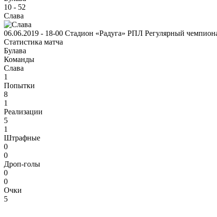
10
-
52
Слава
06.06.2019 - 18-00
Стадион «Радуга»
РПЛ
Регулярный чемпион
Статистика матча
Булава
Команды
Слава
1
Попытки
8
1
Реализации
5
1
Штрафные
0
0
Дроп-голы
0
0
Очки
5