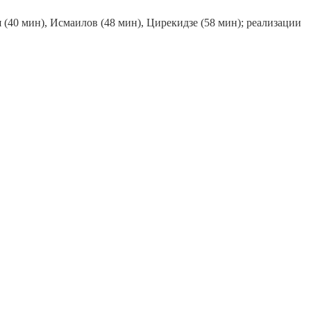
 (40 мин), Исмаилов (48 мин), Цирекидзе (58 мин); реализации