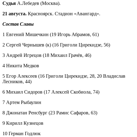
Судья
А.Лебедев (Москва).
21 августа.
Красноярск. Стадион «Авангард».
Состав Славы
1 Евгений Мишечкин (19 Игорь Абрамов, 61)
2 Сергей Чернышев (к) (16 Григоли Цирекидзе, 56)
3 Андрей Игрецов (18 Михаил Грачёв, 46)
4 Никита Медков
5 Егор Алексеев (16 Григоли Цирекидзе, 28, 20 Владислав
Лесников, 44)
6 Михаил Сидоров (17 Алексей Скобиола, 74)
7 Артем Рыбаулин
8 Джонатан Ренсбург (23 Рамис Сафаров, 63)
9 Кирилл Кузнецов
10 Герман Годлюк