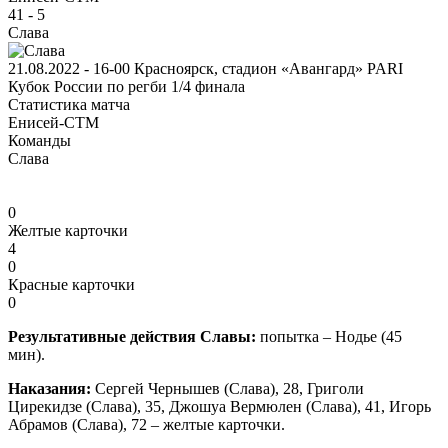
41
-
5
Слава
21.08.2022 - 16-00
Красноярск, стадион «Авангард»
PARI
Кубок России по регби
1/4 финала
Статистика матча
Енисей-СТМ
Команды
Слава
0
Желтые карточки
4
0
Красные карточки
0
Результативные действия Славы:
попытка – Нодье (45
мин).
Наказания:
Сергей Чернышев (Слава), 28, Григоли
Цирекидзе (Слава), 35, Джошуа Вермюлен (Слава), 41, Игорь
Абрамов (Слава), 72 – желтые карточки.