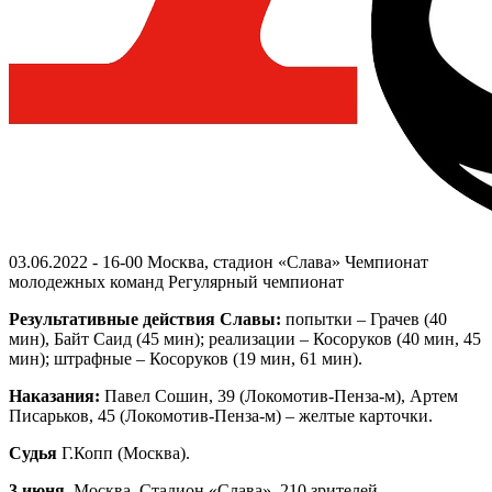
03.06.2022 - 16-00
Москва, стадион «Слава»
Чемпионат
молодежных команд
Регулярный чемпионат
Результативные действия Славы:
попытки – Грачев (40
мин), Байт Саид (45 мин); реализации – Косоруков (40 мин, 45
мин); штрафные – Косоруков (19 мин, 61 мин).
Наказания:
Павел Сошин, 39 (Локомотив-Пенза-м), Артем
Писарьков, 45 (Локомотив-Пенза-м) – желтые карточки.
Судья
Г.Копп (Москва).
3 июня.
Москва. Стадион «Слава». 210 зрителей.