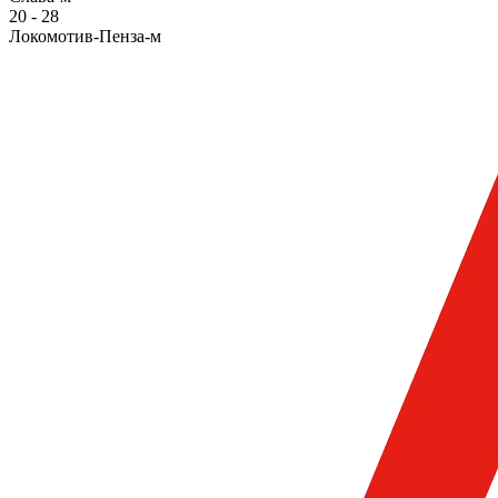
20
-
28
Локомотив-Пенза-м