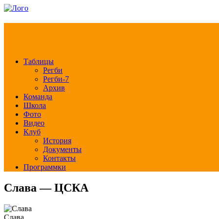
РЕГБИ КЛУБ СЛА
Таблицы
Регби
Регби-7
Архив
Команда
Школа
Фото
Видео
Клуб
История
Документы
Контакты
Программки
Слава — ЦСКА
Слава