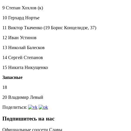
9 Степан Хохлов (к)
10 Герхард Нортье
11 Виктор Ткаченко (19 Борис Концелидзе, 37)
12 Иван Устинов
13 Николай Балесков
14 Сергей Степанов
15 Никита Никущенко
Запасные
18
20 Владимир Левый
Поделиться:
Подпишитесь на нас
Официальные соцсети Славы