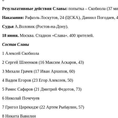
Результативные действия Славы:
попытка – Скобиола (37 мин
Наказания:
Рафаэль Лоскутов, 24 (ЦСКА), Даниил Погодаев, 4
Судья
А.Воловик (Ростов-на-Дону).
18 июня.
Москва. Стадион «Слава». 400 зрителей.
Состав Славы
1 Алексей Скобиола
2 Сергей Шлеенков (16 Максим Аскаров, 43)
3 Михали Грачев (17 Иван Архипов, 60)
4 Вадим Егоров (23 Егор Алексеев, 50)
5 Рамис Сафаров (21 Дмитрий Федотов, 73)
6 Николай Почечуев
7 Григол Цирекидзе (22 Артем Рыбаулин, 57)
8 Никита Вавилин