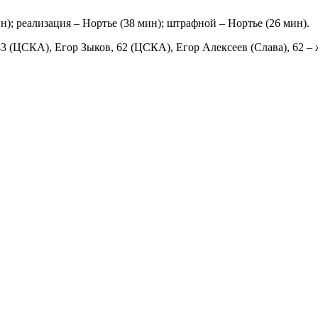
); реализация – Нортье (38 мин); штрафной – Нортье (26 мин).
3 (ЦСКА), Егор Зыков, 62 (ЦСКА), Егор Алексеев (Слава), 62 – 