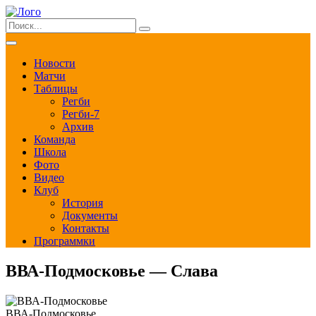
Новости
Матчи
Таблицы
Регби
Регби-7
Архив
Команда
Школа
Фото
Видео
Клуб
История
Документы
Контакты
Программки
ВВА-Подмосковье — Слава
ВВА-Подмосковье