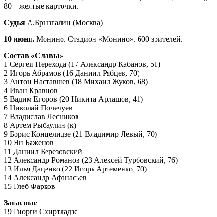
80 – желтые карточки.
Судья
А.Брызгалин (Москва)
10 июня.
Монино. Стадион «Монино». 600 зрителей.
Состав «Славы»
1 Сергей Перехода (17 Александр Кабанов, 51)
2 Игорь Абрамов (16 Даниил Рябцев, 70)
3 Антон Наставшев (18 Михаил Жуков, 68)
4 Иван Кравцов
5 Вадим Егоров (20 Никита Арлашов, 41)
6 Николай Почечуев
7 Владислав Лесников
8 Артем Рыбаулин (к)
9 Борис Концелидзе (21 Владимир Левый, 70)
10 Ян Баженов
11 Даниил Березовский
12 Александр Романов (23 Алексей Турбовский, 76)
13 Илья Даценко (22 Игорь Артеменко, 70)
14 Александр Афанасьев
15 Глеб Фарков
Запасные
19 Гиорги Схиртладзе