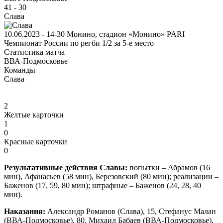
41
-
30
Слава
10.06.2023 - 14-30
Монино, стадион «Монино»
PARI
Чемпионат России по регби
1/2 за 5-е место
Статистика матча
ВВА-Подмосковье
Команды
Слава
2
Желтые карточки
1
0
Красные карточки
0
Результативные действия Славы:
попытки – Абрамов (16
мин), Афанасьев (58 мин), Березовский (80 мин); реализации –
Баженов (17, 59, 80 мин); штрафные – Баженов (24, 28, 40
мин).
Наказания:
Александр Романов (Слава), 15, Стефанус Малан
(ВВА-Подмосковье), 80, Михаил Бабаев (ВВА-Подмосковье),