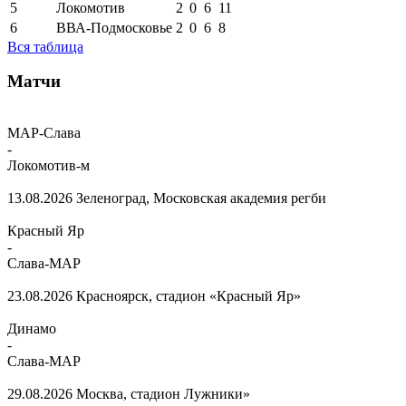
5
Локомотив
2
0
6
11
6
ВВА-Подмосковье
2
0
6
8
Вся таблица
Матчи
МАР-Слава
-
Локомотив-м
13.08.2026
Зеленоград, Московская академия регби
Красный Яр
-
Слава-МАР
23.08.2026
Красноярск, стадион «Красный Яр»
Динамо
-
Слава-МАР
29.08.2026
Москва, стадион Лужники»