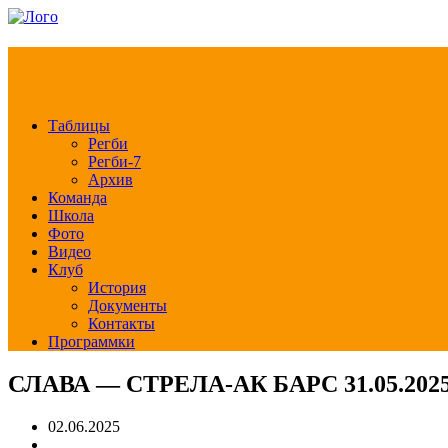
РЕГБИ КЛУБ СЛА
Таблицы
Регби
Регби-7
Архив
Команда
Школа
Фото
Видео
Клуб
История
Документы
Контакты
Программки
СЛАВА — СТРЕЛА-АК БАРС 31.05.202
02.06.2025