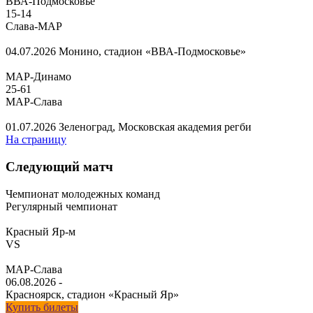
ВВА-Подмосковье
15
-
14
Слава-МАР
04.07.2026
Монино, стадион «ВВА-Подмосковье»
МАР-Динамо
25
-
61
МАР-Слава
01.07.2026
Зеленоград, Московская академия регби
На страницу
Следующий матч
Чемпионат молодежных команд
Регулярный чемпионат
Красный Яр-м
VS
МАР-Слава
06.08.2026
-
Красноярск, стадион «Красный Яр»
Купить билеты