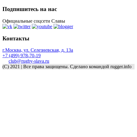
Подпишитесь на нас
Официальные соцсети Славы
Контакты
г.Москва, ул. Селезневская, д. 13a
+7 (499) 978-70-19
club@rugby-slava.ru
(C) 2021 | Все права защищены. Сделано командой rugger.info