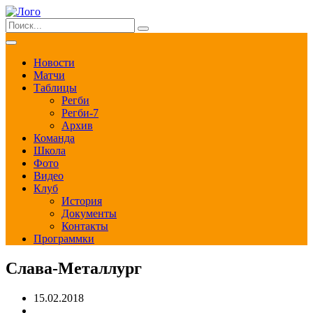
Новости
Матчи
Таблицы
Регби
Регби-7
Архив
Команда
Школа
Фото
Видео
Клуб
История
Документы
Контакты
Программки
Слава-Металлург
15.02.2018