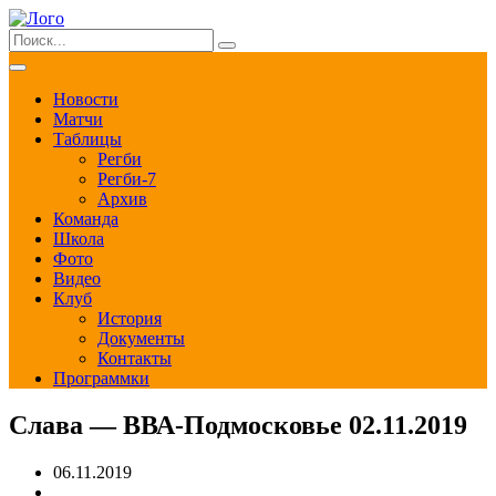
Новости
Матчи
Таблицы
Регби
Регби-7
Архив
Команда
Школа
Фото
Видео
Клуб
История
Документы
Контакты
Программки
Слава — ВВА-Подмосковье 02.11.2019
06.11.2019