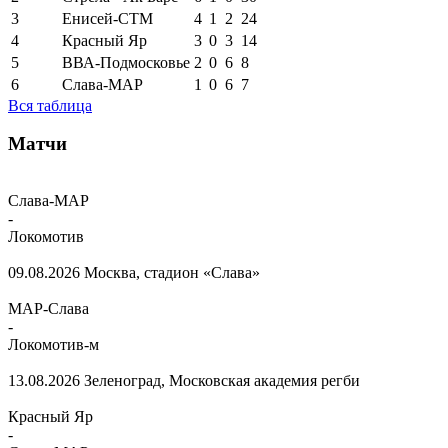
3
Енисей-СТМ
4
1
2
24
4
Красный Яр
3
0
3
14
5
ВВА-Подмосковье
2
0
6
8
6
Слава-МАР
1
0
6
7
Вся таблица
Матчи
Слава-МАР
-
Локомотив
09.08.2026
Москва, стадион «Слава»
МАР-Слава
-
Локомотив-м
13.08.2026
Зеленоград, Московская академия регби
Красный Яр
-