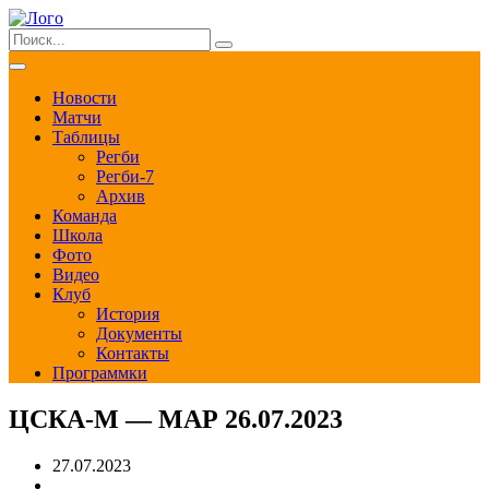
Новости
Матчи
Таблицы
Регби
Регби-7
Архив
Команда
Школа
Фото
Видео
Клуб
История
Документы
Контакты
Программки
ЦСКА-М — МАР 26.07.2023
27.07.2023