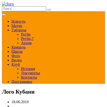
Новости
Матчи
Таблицы
Регби
Регби-7
Архив
Команда
Школа
Фото
Видео
Клуб
История
Документы
Контакты
Программки
Лого Кубани
18.06.2019