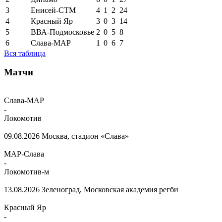
3
Енисей-СТМ
4
1
2
24
4
Красный Яр
3
0
3
14
5
ВВА-Подмосковье
2
0
5
8
6
Слава-МАР
1
0
6
7
Вся таблица
Матчи
Слава-МАР
-
Локомотив
09.08.2026
Москва, стадион «Слава»
МАР-Слава
-
Локомотив-м
13.08.2026
Зеленоград, Московская академия регби
Красный Яр
-