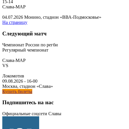
15
-
14
Слава-МАР
04.07.2026
Монино, стадион «ВВА-Подмосковье»
На страницу
Следующий матч
Чемпионат России по регби
Регулярный чемпионат
Слава-МАР
VS
Локомотив
09.08.2026
-
16-00
Москва, стадион «Слава»
Купить билеты
Подпишитесь на нас
Официальные соцсети Славы