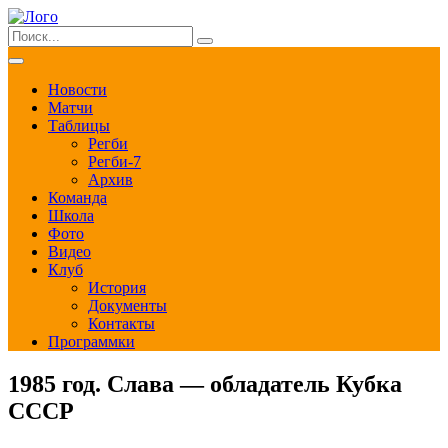
Новости
Матчи
Таблицы
Регби
Регби-7
Архив
Команда
Школа
Фото
Видео
Клуб
История
Документы
Контакты
Программки
1985 год. Слава — обладатель Кубка
СССР