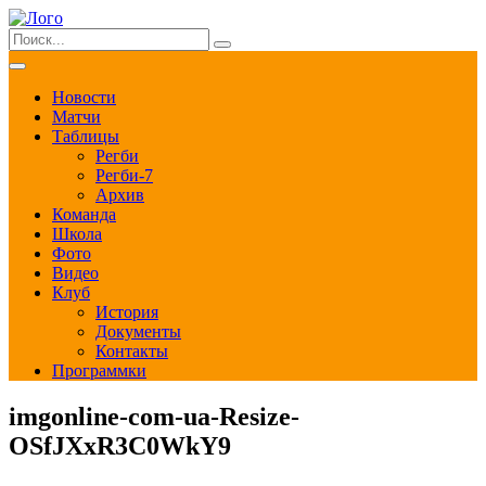
Новости
Матчи
Таблицы
Регби
Регби-7
Архив
Команда
Школа
Фото
Видео
Клуб
История
Документы
Контакты
Программки
imgonline-com-ua-Resize-
OSfJXxR3C0WkY9