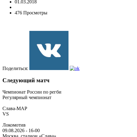
01.03.2018
476 Просмотры
Поделиться:
Следующий матч
Чемпионат России по регби
Регулярный чемпионат
Слава-МАР
VS
Локомотив
09.08.2026
-
16-00
Москва, стадион «Слава»