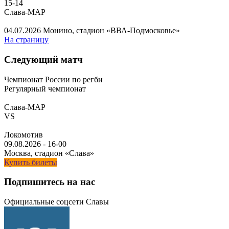
15
-
14
Слава-МАР
04.07.2026
Монино, стадион «ВВА-Подмосковье»
На страницу
Следующий матч
Чемпионат России по регби
Регулярный чемпионат
Слава-МАР
VS
Локомотив
09.08.2026
-
16-00
Москва, стадион «Слава»
Купить билеты
Подпишитесь на нас
Официальные соцсети Славы