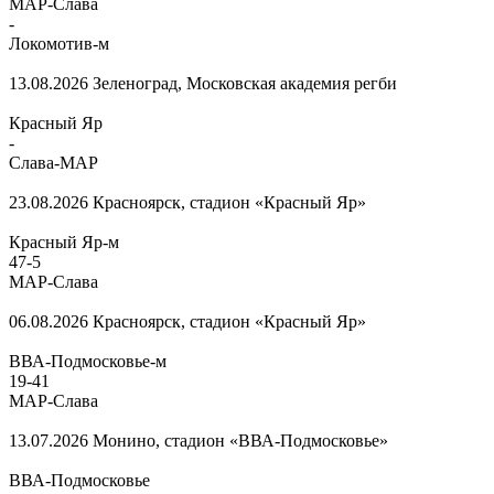
МАР-Слава
-
Локомотив-м
13.08.2026
Зеленоград, Московская академия регби
Красный Яр
-
Слава-МАР
23.08.2026
Красноярск, стадион «Красный Яр»
Красный Яр-м
47
-
5
МАР-Слава
06.08.2026
Красноярск, стадион «Красный Яр»
ВВА-Подмосковье-м
19
-
41
МАР-Слава
13.07.2026
Монино, стадион «ВВА-Подмосковье»
ВВА-Подмосковье