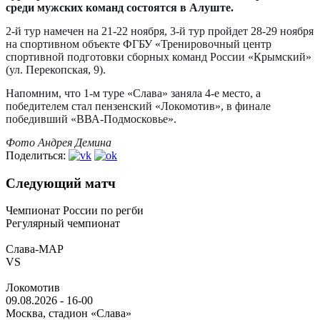
среди мужских команд состоятся в Алуште.
2-й тур намечен на 21-22 ноября, 3-й тур пройдет 28-29 ноября
на спортивном объекте ФГБУ «Тренировочный центр
спортивной подготовки сборных команд России «Крымский»
(ул. Перекопская, 9).
Напомним, что 1-м туре «Слава» заняла 4-е место, а
победителем стал пензенский «Локомотив», в финале
победивший «ВВА-Подмосковье».
Фото Андрея Демина
Поделиться:
Следующий матч
Чемпионат России по регби
Регулярный чемпионат
Слава-МАР
VS
Локомотив
09.08.2026
-
16-00
Москва, стадион «Слава»