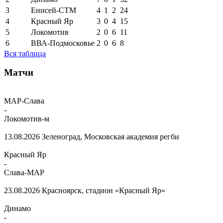
3
Енисей-СТМ
4
1
2
24
4
Красный Яр
3
0
4
15
5
Локомотив
2
0
6
11
6
ВВА-Подмосковье
2
0
6
8
Вся таблица
Матчи
МАР-Слава
-
Локомотив-м
13.08.2026
Зеленоград, Московская академия регби
Красный Яр
-
Слава-МАР
23.08.2026
Красноярск, стадион «Красный Яр»
Динамо
-