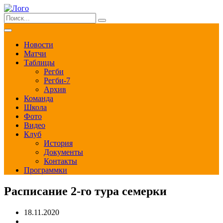
Новости
Матчи
Таблицы
Регби
Регби-7
Архив
Команда
Школа
Фото
Видео
Клуб
История
Документы
Контакты
Программки
Расписание 2-го тура семерки
18.11.2020