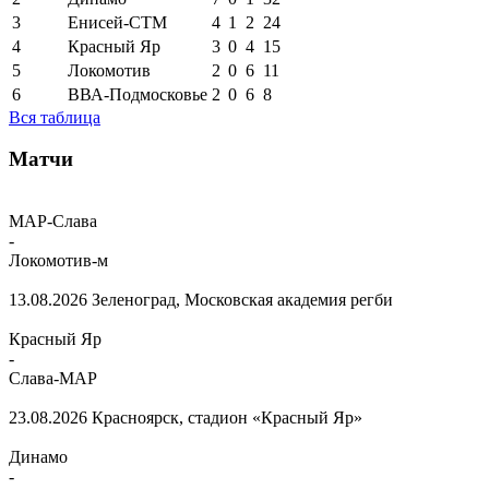
3
Енисей-СТМ
4
1
2
24
4
Красный Яр
3
0
4
15
5
Локомотив
2
0
6
11
6
ВВА-Подмосковье
2
0
6
8
Вся таблица
Матчи
МАР-Слава
-
Локомотив-м
13.08.2026
Зеленоград, Московская академия регби
Красный Яр
-
Слава-МАР
23.08.2026
Красноярск, стадион «Красный Яр»
Динамо
-