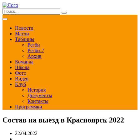
Новости
Матчи
Таблицы
Регби
Регби-7
Архив
Команда
Школа
Фото
Видео
Клуб
История
Документы
Контакты
Программки
Состав на выезд в Красноярск 2022
22.04.2022