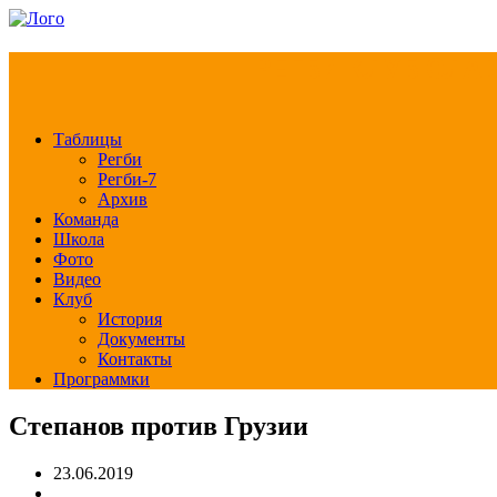
РЕГБИ КЛУБ СЛА
Таблицы
Регби
Регби-7
Архив
Команда
Школа
Фото
Видео
Клуб
История
Документы
Контакты
Программки
Степанов против Грузии
23.06.2019