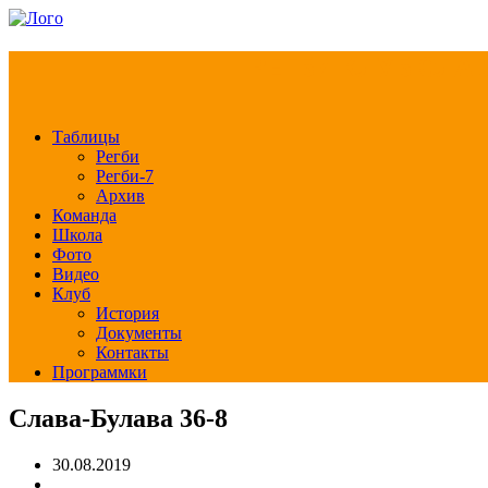
РЕГБИ КЛУБ СЛА
Таблицы
Регби
Регби-7
Архив
Команда
Школа
Фото
Видео
Клуб
История
Документы
Контакты
Программки
Слава-Булава 36-8
30.08.2019