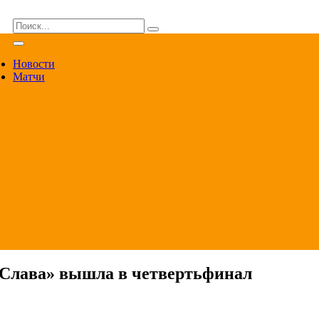
ВА
Новости
Матчи
 «Слава» вышла в четвертьфинал