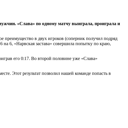
 мужчин. «Слава» по одному матчу выиграла, проиграла и
ное преимущество в двух игроков (соперник получил подряд
6 на 6, «Нарвская застава» совершила попытку по краю,
грав его 0:17. Во второй половине уже «Слава»
есте. Этот результат позволил нашей команде попасть в