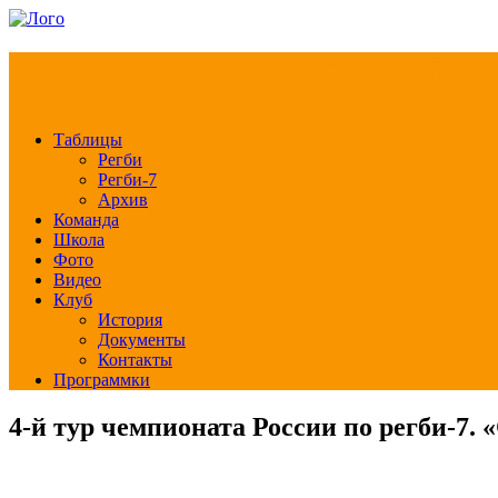
РЕГБИ КЛУБ СЛА
Таблицы
Регби
Регби-7
Архив
Команда
Школа
Фото
Видео
Клуб
История
Документы
Контакты
Программки
4-й тур чемпионата России по регби-7.