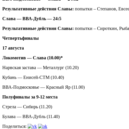
Результативные действия Славы:
попытки – Степанов, Евсее
Слава — ВВА-Дубль — 24:5
Результативные действия Славы:
попытки – Сироткин, Рыбау
Четвертьфиналы
17 августа
Локомотив — Слава (10.00)*
Нарвская застава — Металлург (10.20)
Кубань — Енисей-СТМ (10.40)
ВВА-Подмосковье — Красный Яр (11.00)
Полуфиналы за 9-12 места
Стрела — Сибирь (11.20)
Булава — ВВА-Дубль (11.40)
Поделиться: