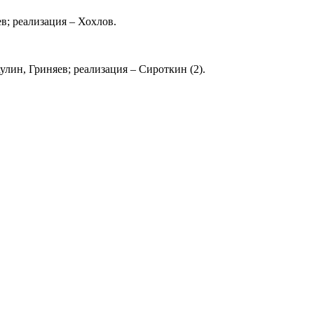
в; реализация – Хохлов.
лин, Гриняев; реализация – Сироткин (2).