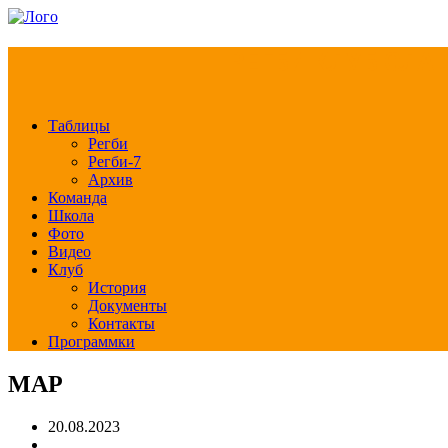
РЕГБИ КЛУБ СЛА
Таблицы
Регби
Регби-7
Архив
Команда
Школа
Фото
Видео
Клуб
История
Документы
Контакты
Программки
МАР
20.08.2023