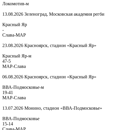
Локомотив-м
13.08.2026
Зеленоград, Московская академия регби
Красный Яр
-
Слава-МАР
23.08.2026
Красноярск, стадион «Красный Яр»
Красный Яр-м
47
-
5
МАР-Слава
06.08.2026
Красноярск, стадион «Красный Яр»
ВВА-Подмосковье-м
19
-
41
МАР-Слава
13.07.2026
Монино, стадион «ВВА-Подмосковье»
ВВА-Подмосковье
15
-
14
Слава-МАР