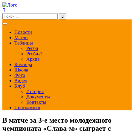
Новости
Матчи
Таблицы
Регби
Регби-7
Архив
Команда
Школа
Фото
Видео
Клуб
История
Документы
Контакты
Программки
В матче за 3-е место молодежного
чемпионата «Слава-м» сыграет с