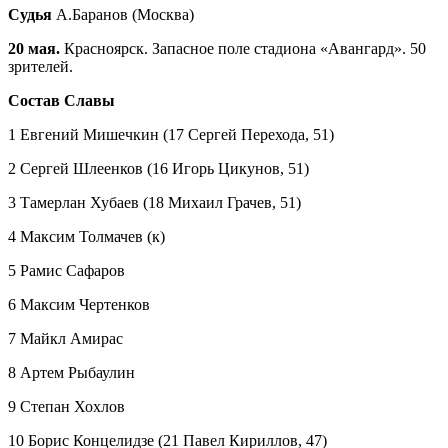
Судья
А.Баранов (Москва)
20 мая.
Красноярск. Запасное поле стадиона «Авангард». 50
зрителей.
Состав Славы
1 Евгений Мишечкин (17 Сергей Перехода, 51)
2 Сергей Шлеенков (16 Игорь Цикунов, 51)
3 Тамерлан Хубаев (18 Михаил Грачев, 51)
4 Максим Толмачев (к)
5 Рамис Сафаров
6 Максим Чертенков
7 Майкл Амирас
8 Артем Рыбаулин
9 Степан Хохлов
10 Борис Концелидзе (21 Павел Кириллов, 47)