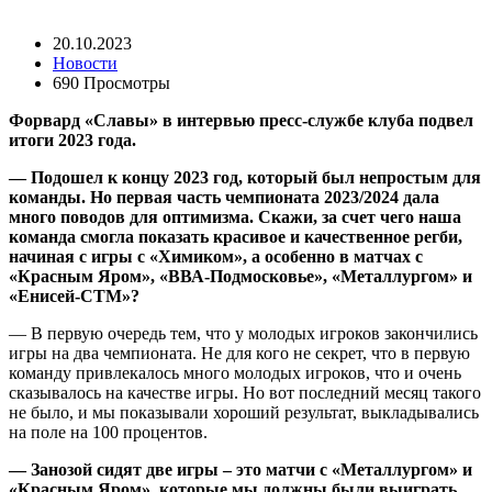
20.10.2023
Новости
690 Просмотры
Форвард «Славы» в интервью пресс-службе клуба подвел
итоги 2023 года.
— Подошел к концу 2023 год, который был непростым для
команды. Но первая часть чемпионата 2023/2024 дала
много поводов для оптимизма. Скажи, за счет чего наша
команда смогла показать красивое и качественное регби,
начиная с игры с «Химиком», а особенно в матчах с
«Красным Яром», «ВВА-Подмосковье», «Металлургом» и
«Енисей-СТМ»?
— В первую очередь тем, что у молодых игроков закончились
игры на два чемпионата. Не для кого не секрет, что в первую
команду привлекалось много молодых игроков, что и очень
сказывалось на качестве игры. Но вот последний месяц такого
не было, и мы показывали хороший результат, выкладывались
на поле на 100 процентов.
— Занозой сидят две игры – это матчи с «Металлургом» и
«Красным Яром», которые мы должны были выиграть.