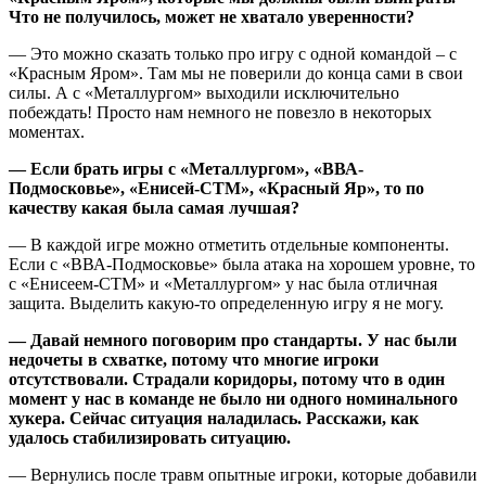
Что не получилось, может не хватало уверенности?
— Это можно сказать только про игру с одной командой – с
«Красным Яром». Там мы не поверили до конца сами в свои
силы. А с «Металлургом» выходили исключительно
побеждать! Просто нам немного не повезло в некоторых
моментах.
— Если брать игры с «Металлургом», «ВВА-
Подмосковье», «Енисей-СТМ», «Красный Яр», то по
качеству какая была самая лучшая?
— В каждой игре можно отметить отдельные компоненты.
Если с «ВВА-Подмосковье» была атака на хорошем уровне, то
с «Енисеем-СТМ» и «Металлургом» у нас была отличная
защита. Выделить какую-то определенную игру я не могу.
— Давай немного поговорим про стандарты. У нас были
недочеты в схватке, потому что многие игроки
отсутствовали. Страдали коридоры, потому что в один
момент у нас в команде не было ни одного номинального
хукера. Сейчас ситуация наладилась. Расскажи, как
удалось стабилизировать ситуацию.
— Вернулись после травм опытные игроки, которые добавили