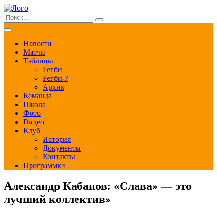
Новости
Матчи
Таблицы
Регби
Регби-7
Архив
Команда
Школа
Фото
Видео
Клуб
История
Документы
Контакты
Программки
Александр Кабанов: «Слава» — это
лучший коллектив»