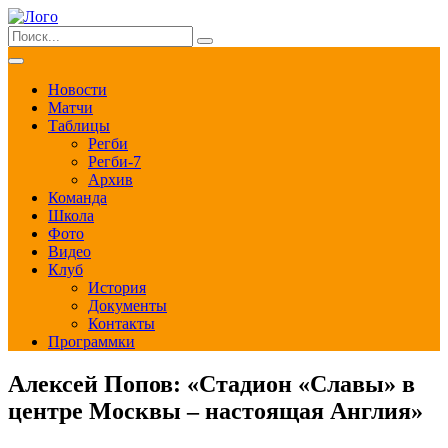
Новости
Матчи
Таблицы
Регби
Регби-7
Архив
Команда
Школа
Фото
Видео
Клуб
История
Документы
Контакты
Программки
Алексей Попов: «Стадион «Славы» в
центре Москвы – настоящая Англия»