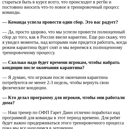
стараться быть в курсе всего, что происходит в регби и
постоянно вносить что-то новое в тренировочный процесс
команды.
— Команда успела провести один сбор. Это вас радует?
— Да, просто здорово, что мы успели провести полноценный
сбор до того, как в России ввели карантин. Еще раз скажу, что
я увидел моменты, над которыми нам придется работать, когда
режим карантина будет снят и мы вернемся к полноценному
тренировочному процессу.
— Сколько надо будет времени игрокам, чтобы набрать
кондиции после окончания карантина?
— Я думаю, что игрокам после окончания карантина
потребуются не менее 2-3 недель, чтобы вернуть свои
физические кондиции.
— Кто делал программу для игроков, чтобы они работали
дома?
— Наш тренер по ОФП Гарет Данн отлично поработал над
программой для команды в этот период времени. Для ребят
будет важно придерживаться этого тренировочного процесса
пока мы все находимся в заточении.