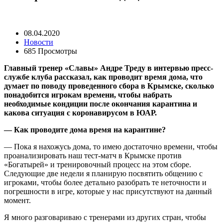
08.04.2020
Новости
685 Просмотры
Главный тренер «Славы» Андре Треду в интервью пресс-
службе клуба рассказал, как проводит время дома, что
думает по поводу проведенного сбора в Крымске, сколько
понадобится игрокам времени, чтобы набрать
необходимые кондиции после окончания карантина и
какова ситуация с коронавирусом в ЮАР.
— Как проводите дома время на карантине?
— Пока я нахожусь дома, то имею достаточно времени, чтобы
проанализировать наш тест-матч в Крымске против
«Богатырей» и тренировочный процесс на этом сборе.
Следующие две недели я планирую посвятить общению с
игроками, чтобы более детально разобрать те неточности и
погрешности в игре, которые у нас присутствуют на данный
момент.
Я много разговариваю с тренерами из других стран, чтобы