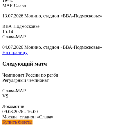
19
-
41
МАР-Слава
13.07.2026
Монино, стадион «ВВА-Подмосковье»
ВВА-Подмосковье
15
-
14
Слава-МАР
04.07.2026
Монино, стадион «ВВА-Подмосковье»
На страницу
Следующий матч
Чемпионат России по регби
Регулярный чемпионат
Слава-МАР
VS
Локомотив
09.08.2026
-
16-00
Москва, стадион «Слава»
Купить билеты