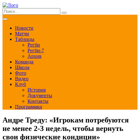
Новости
Матчи
Таблицы
Регби
Регби-7
Архив
Команда
Школа
Фото
Видео
Клуб
История
Документы
Контакты
Программки
Андре Треду: «Игрокам потребуются
не менее 2-3 недель, чтобы вернуть
свои физические кондиции»