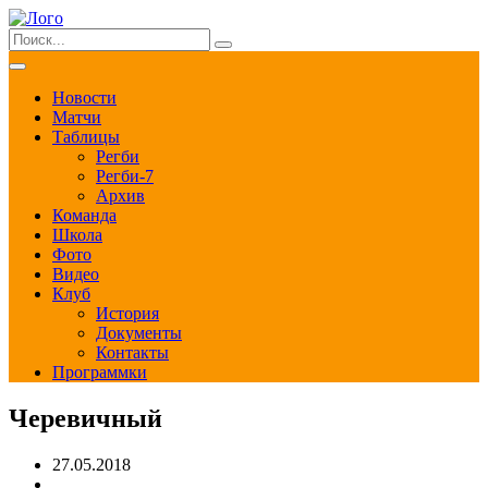
Новости
Матчи
Таблицы
Регби
Регби-7
Архив
Команда
Школа
Фото
Видео
Клуб
История
Документы
Контакты
Программки
Черевичный
27.05.2018