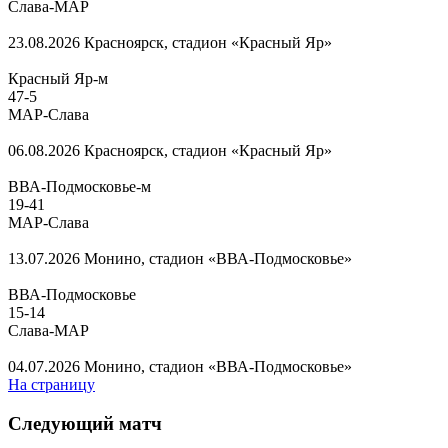
Слава-МАР
23.08.2026
Красноярск, стадион «Красный Яр»
Красный Яр-м
47
-
5
МАР-Слава
06.08.2026
Красноярск, стадион «Красный Яр»
ВВА-Подмосковье-м
19
-
41
МАР-Слава
13.07.2026
Монино, стадион «ВВА-Подмосковье»
ВВА-Подмосковье
15
-
14
Слава-МАР
04.07.2026
Монино, стадион «ВВА-Подмосковье»
На страницу
Следующий матч