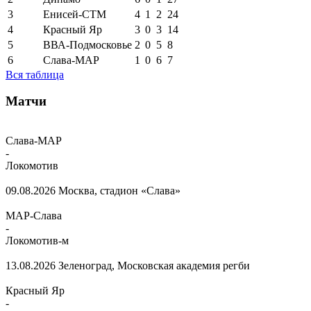
3
Енисей-СТМ
4
1
2
24
4
Красный Яр
3
0
3
14
5
ВВА-Подмосковье
2
0
5
8
6
Слава-МАР
1
0
6
7
Вся таблица
Матчи
Слава-МАР
-
Локомотив
09.08.2026
Москва, стадион «Слава»
МАР-Слава
-
Локомотив-м
13.08.2026
Зеленоград, Московская академия регби
Красный Яр
-