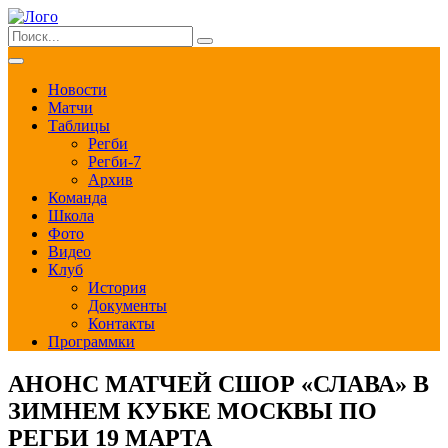
Новости
Матчи
Таблицы
Регби
Регби-7
Архив
Команда
Школа
Фото
Видео
Клуб
История
Документы
Контакты
Программки
АНОНС МАТЧЕЙ СШОР «СЛАВА» В
ЗИМНЕМ КУБКЕ МОСКВЫ ПО
РЕГБИ 19 МАРТА